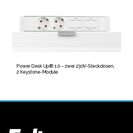
Power Desk Up® 1.0 – zwei 230V-Steckdosen,
2 Keystone-Module