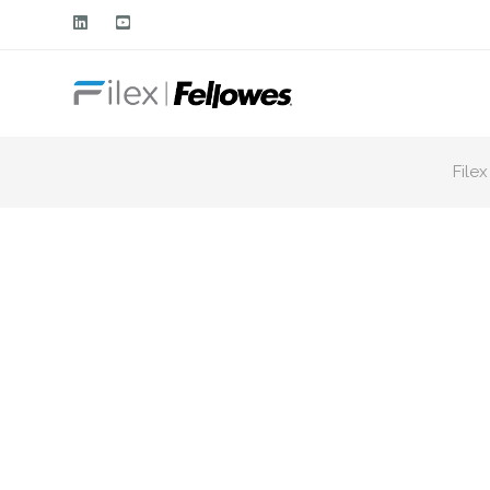
Filex