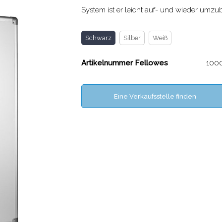
System ist er leicht auf- und wieder umzu
Schwarz
Silber
Weiß
Artikelnummer Fellowes
100
Eine Verkaufsstelle finden