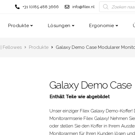
+31 (0)85 488 3666
info@filex.nl
Produkte
Lösungen
Ergonomie
 | Fellowes
Produkte
Galaxy Demo Case Modularer Monit
Galaxy Demo Case 
Enthält Teile wie abgebildet
Unser einziger Filex Galaxy Demo-Koffer! D
Monitorarmserie Filex Galaxy! Nehmen Sie
oder stellen Sie den Koffer in Ihrem Auss
Monitorarmen für Ihren Kunden lösen und 