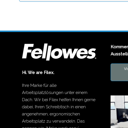
Kommen 
Ausstel
Vi
Hi. We are Filex.
Ihre Marke für alle
Arbeitsplatzlösungen unter einem
Dach. Wir bei Filex helfen Ihnen gerne
dabei, Ihren Schreibtisch in einen
angenehmen, ergonomischen
Arbeitsplatz zu verwandeln. Das