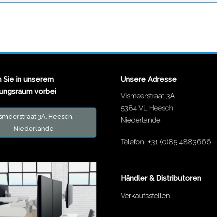
Sie in unserem
Unsere Adresse
lungsraum vorbei
Vismeerstraat 3A
5384 VL Heesch
smeerstraat 3A, Heesch,
Niederlande
Niederlande
Telefon:
+31 (0)85 4883666
Händler & Distributoren
Verkaufsstellen