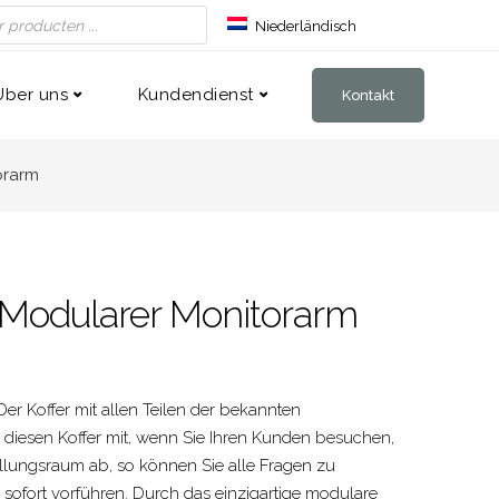
Niederländisch
Englisch
Französisch
Über uns
Kundendienst
Kontakt
orarm
Modularer Monitorarm
er Koffer mit allen Teilen der bekannten
 diesen Koffer mit, wenn Sie Ihren Kunden besuchen,
tellungsraum ab, so können Sie alle Fragen zu
sofort vorführen. Durch das einzigartige modulare