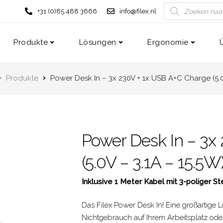
+31 (0)85 488 3666
info@filex.nl
Produkte
Lösungen
Ergonomie
Produkte
Power Desk In – 3x 230V + 1x USB A+C Charge (5.0
Power Desk In – 3x
(5.0V – 3.1A – 15.5W
Inklusive 1 Meter Kabel mit 3-poliger S
Das Filex Power Desk In! Eine großartige 
Nichtgebrauch auf Ihrem Arbeitsplatz oder