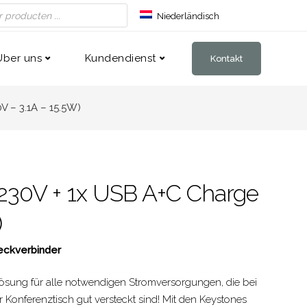
Niederländisch
Englisch
Französisch
Über uns
Kundendienst
Kontakt
V – 3.1A – 15.5W)
 230V + 1x USB A+C Charge
)
teckverbinder
Lösung für alle notwendigen Stromversorgungen, die bei
 Konferenztisch gut versteckt sind! Mit den Keystones