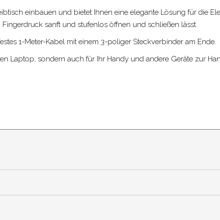
ibtisch einbauen und bietet Ihnen eine elegante Lösung für die Elektr
 Fingerdruck sanft und stufenlos öffnen und schließen lässt.
 festes 1-Meter-Kabel mit einem
3-poliger Steckverbinder
am Ende.
hren Laptop, sondern auch für Ihr Handy und andere Geräte zur Hand