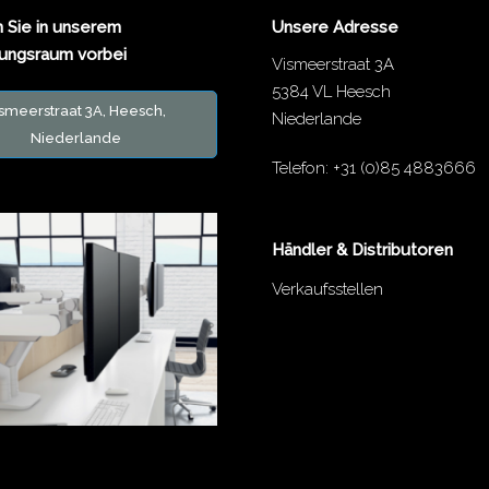
Sie in unserem
Unsere Adresse
lungsraum vorbei
Vismeerstraat 3A
5384 VL Heesch
smeerstraat 3A, Heesch,
Niederlande
Niederlande
Telefon:
+31 (0)85 4883666
Händler & Distributoren
Verkaufsstellen