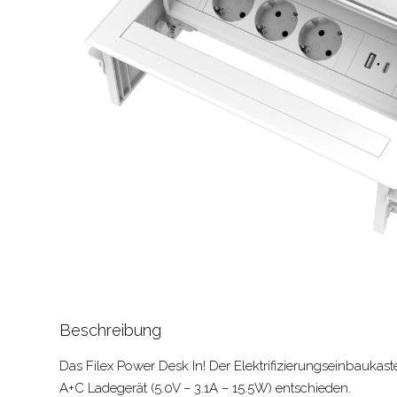
Beschreibung
Das Filex Power Desk In! Der Elektrifizierungseinbauk
A+C Ladegerät (5.0V – 3.1A – 15.5W) entschieden.