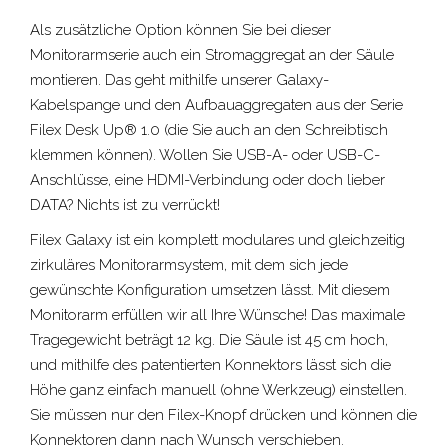
Als zusätzliche Option können Sie bei dieser
Monitorarmserie auch ein Stromaggregat an der Säule
montieren. Das geht mithilfe unserer Galaxy-
Kabelspange und den Aufbauaggregaten aus der Serie
Filex Desk Up® 1.0 (die Sie auch an den Schreibtisch
klemmen können). Wollen Sie USB-A- oder USB-C-
Anschlüsse, eine HDMI-Verbindung oder doch lieber
DATA? Nichts ist zu verrückt!
Filex Galaxy ist ein komplett modulares und gleichzeitig
zirkuläres Monitorarmsystem, mit dem sich jede
gewünschte Konfiguration umsetzen lässt. Mit diesem
Monitorarm erfüllen wir all Ihre Wünsche! Das maximale
Tragegewicht beträgt 12 kg. Die Säule ist 45 cm hoch,
und mithilfe des patentierten Konnektors lässt sich die
Höhe ganz einfach manuell (ohne Werkzeug) einstellen.
Sie müssen nur den Filex-Knopf drücken und können die
Konnektoren dann nach Wunsch verschieben.