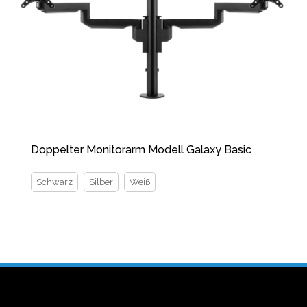
Doppelter Monitorarm Modell Galaxy Basic
Schwarz
Silber
Weiß