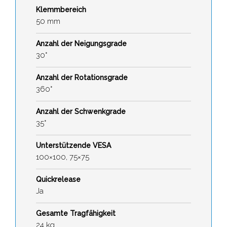
Klemmbereich
50 mm
Anzahl der Neigungsgrade
30°
Anzahl der Rotationsgrade
360°
Anzahl der Schwenkgrade
35°
Unterstützende VESA
100×100, 75×75
Quickrelease
Ja
Gesamte Tragfähigkeit
24 kg