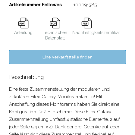
Artikelnummer Fellowes
100091385
Nachhaltigkeitszertifikat
Anleitung
Technischen
Datenblatt
Eine Verkaufsstelle finden
Beschreibung
Eine feste Zusammenstellung der modularen und
zirkulären Filex-Galaxy-Monitorarmfamilie! Mit
Anschaffung dieses Monitorarms haben Sie direkt eine
Konfiguration für 2 Bildschirme. Diese Filex-Galaxy-
Zusammenstellung umfasst 4 statische Elemente, 2 auf
jeder Seite (24 cm x 4). Dank der drei Gelenke auf jeder
Seite lässt sich diese Zusammenstellung flexibel auf