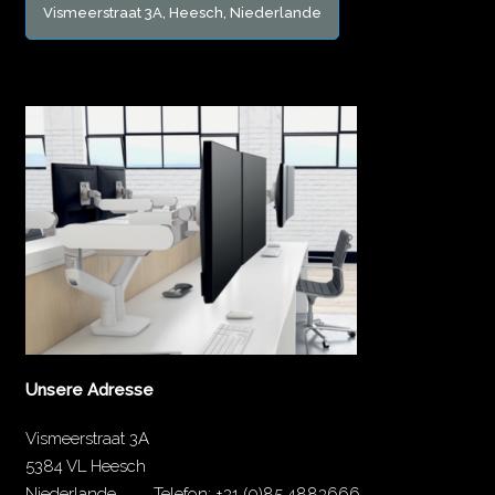
Vismeerstraat 3A, Heesch, Niederlande
Unsere Adresse
Vismeerstraat 3A
5384 VL Heesch
Niederlande
Telefon:
+31 (0)85 4883666