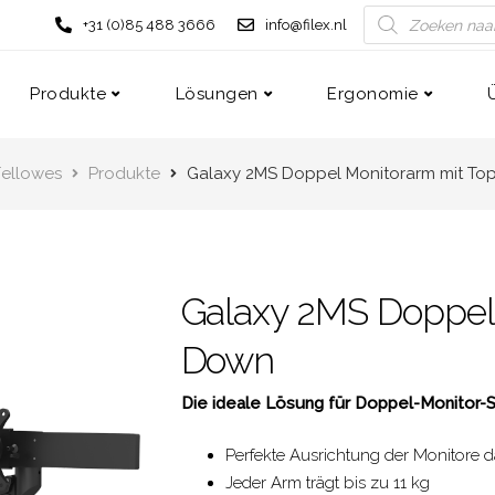
+31 (0)85 488 3666
info@filex.nl
Produkte
Lösungen
Ergonomie
 Fellowes
Produkte
Galaxy 2MS Doppel Monitorarm mit T
Galaxy 2MS Doppel
Down
Die ideale Lösung für Doppel-Monitor-Se
Perfekte Ausrichtung der Monitore d
Jeder Arm trägt bis zu 11 kg