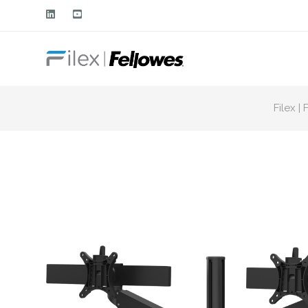
Filex |