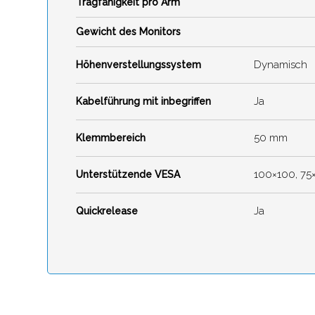
Tragfähigkeit pro Arm
Gewicht des Monitors
Dynamisch
Höhenverstellungssystem
Ja
Kabelführung mit inbegriffen
50 mm
Klemmbereich
100×100, 75
Unterstützende VESA
Ja
Quickrelease