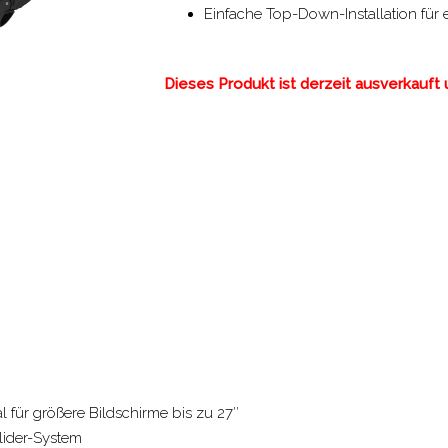
Einfache Top-Down-Installation für
Dieses Produkt ist derzeit ausverkauft u
l für größere Bildschirme bis zu 27″
Slider-System