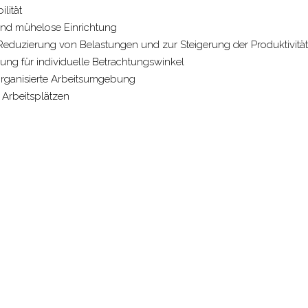
ilität
 und mühelose Einrichtung
Reduzierung von Belastungen und zur Steigerung der Produktivität
ng für individuelle Betrachtungswinkel
organisierte Arbeitsumgebung
 Arbeitsplätzen