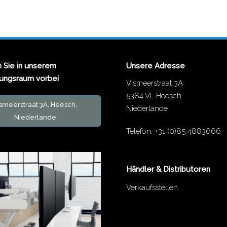
Sie in unserem
Unsere Adresse
lungsraum vorbei
Vismeerstraat 3A
5384 VL Heesch
smeerstraat 3A, Heesch,
Niederlande
Niederlande
Telefon:
+31 (0)85 4883666
Händler & Distributoren
Verkaufsstellen