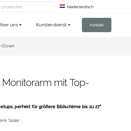
Niederländisch
Englisch
Französisch
Über uns
Kundendienst
Kontakt
op-Down
 Monitorarm mit Top-
tups, perfekt für größere Bildschirme bis zu 27"
ank Slider