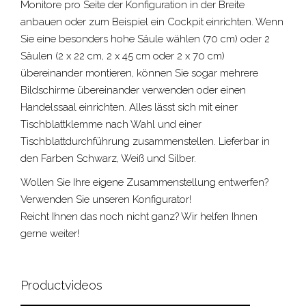
Monitore pro Seite der Konfiguration in der Breite
anbauen oder zum Beispiel ein Cockpit einrichten. Wenn
Sie eine besonders hohe Säule wählen (70 cm) oder 2
Säulen (2 x 22 cm, 2 x 45 cm oder 2 x 70 cm)
übereinander montieren, können Sie sogar mehrere
Bildschirme übereinander verwenden oder einen
Handelssaal einrichten. Alles lässt sich mit einer
Tischblattklemme nach Wahl und einer
Tischblattdurchführung zusammenstellen. Lieferbar in
den Farben Schwarz, Weiß und Silber.
Wollen Sie Ihre eigene Zusammenstellung entwerfen?
Verwenden Sie unseren Konfigurator!
Reicht Ihnen das noch nicht ganz? Wir helfen Ihnen
gerne weiter!
Productvideos