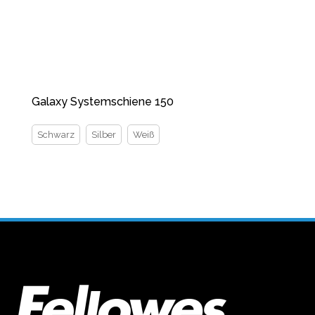
Galaxy Systemschiene 150
Schwarz
Silber
Weiß