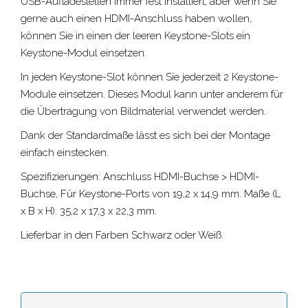
USB-Aufladestellen immer fest installiert, aber wenn Sie
gerne auch einen HDMI-Anschluss haben wollen,
können Sie in einen der leeren Keystone-Slots ein
Keystone-Modul einsetzen.
In jeden Keystone-Slot können Sie jederzeit 2 Keystone-
Module einsetzen. Dieses Modul kann unter anderem für
die Übertragung von Bildmaterial verwendet werden.
Dank der Standardmaße lässt es sich bei der Montage
einfach einstecken.
Spezifizierungen: Anschluss HDMI-Buchse > HDMI-
Buchse, Für Keystone-Ports von 19,2 x 14,9 mm. Maße (L
x B x H): 35,2 x 17,3 x 22,3 mm.
Lieferbar in den Farben Schwarz oder Weiß.