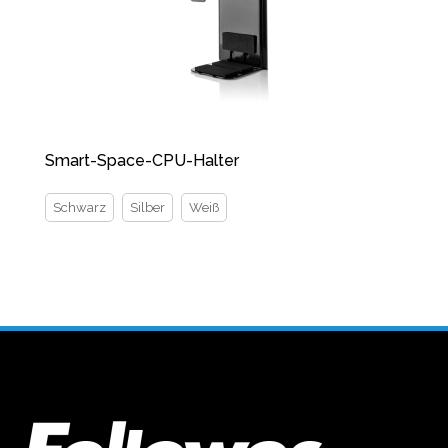
Smart-Space-CPU-Halter
Schwarz
Silber
Weiß