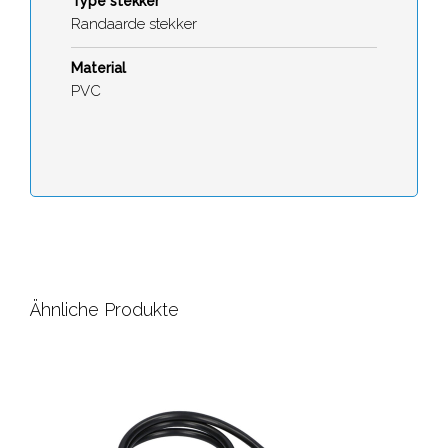
Type stekker
Randaarde stekker
Material
PVC
Ähnliche Produkte