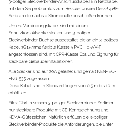
3-poliger Steckverbinder
-Anschlusskabel! Ein Netzkabel,
mit dem Sie problemlos zum Beispiel unsere Desk-Up®-
Serie an die nächste Stromquelle anschließen können.
Unsere Verbindungskabel sind mit einem
Schutzkontaktwinkelstecker und
3-poliger
Steckverbinder
-Buchse ausgestattet, die an ein 3-poliges
Kabel 3G1,5mm2 flexible Klasse 5 PVC H05VV-F
angeschlossen sind, mit CPR-Klasse Eca und Eignung für
steckbare Gebäudeinstallationen.
Alle Stecker sind auf 20A getestet und gemäß NEN-IEC-
EN61535 zugelassen.
Diese Kabel sind in Standardlängen von 0,5 m bis 10 m
erhältlich.
Filex führt in seinem
3-poliger Steckverbinder
-Sortiment
nur steckbare Produkte mit CE-Kennzeichnung und
KEMA-Gütezeichen. Natürlich erfüllen die
3-poliger
Steckverbinder
-Produkte die Anforderungen, die unter