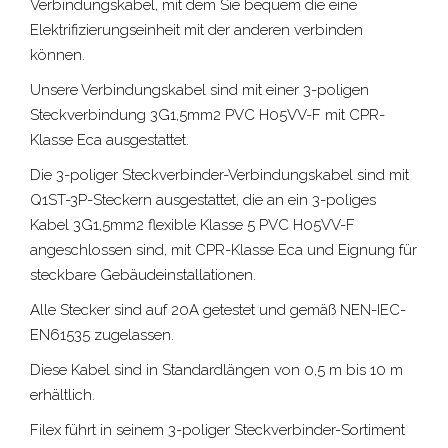
Verbindungskabel, mit dem Sie bequem die eine
Elektrifizierungseinheit mit der anderen verbinden
können.
Unsere Verbindungskabel sind mit einer 3-poligen
Steckverbindung 3G1,5mm2 PVC H05VV-F mit CPR-
Klasse Eca ausgestattet.
Die
3-poliger Steckverbinder
-Verbindungskabel sind mit
Q1ST-3P-Steckern ausgestattet, die an ein 3-poliges
Kabel 3G1,5mm2 flexible Klasse 5 PVC H05VV-F
angeschlossen sind, mit CPR-Klasse Eca und Eignung für
steckbare Gebäudeinstallationen.
Alle Stecker sind auf 20A getestet und gemäß NEN-IEC-
EN61535 zugelassen.
Diese Kabel sind in Standardlängen von 0,5 m bis 10 m
erhältlich.
Filex führt in seinem
3-poliger Steckverbinder
-Sortiment