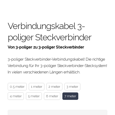
Verbindungskabel 3-
poliger Steckverbinder
Von 3-poliger zu 3-poliger Steckverbinder
3-poliger Steckverbinder
-Verbindungskabel! Die richtige
Verbindung für Ihr
3-poliger Steckverbinder
-Stecksystem!
In vielen verschiedenen Längen erhältlich.
0.5 meter
1 meter
2 meter
3 meter
4 meter
5 meter
6 meter
7 meter