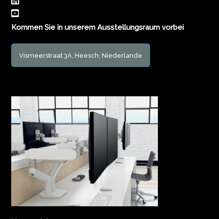
Kommen Sie in unserem Ausstellungsraum vorbei
Vismeerstraat 3A, Heesch, Niederlande