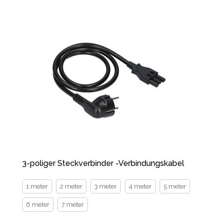
3-poliger Steckverbinder -Verbindungskabel
1 meter
2 meter
3 meter
4 meter
5 meter
6 meter
7 meter