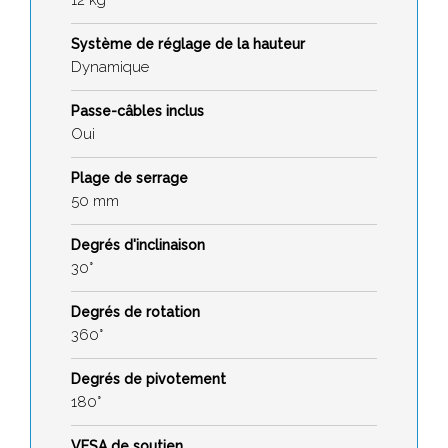
12 kg
Système de réglage de la hauteur
Dynamique
Passe-câbles inclus
Oui
Plage de serrage
50 mm
Degrés d'inclinaison
30°
Degrés de rotation
360°
Degrés de pivotement
180°
VESA de soutien