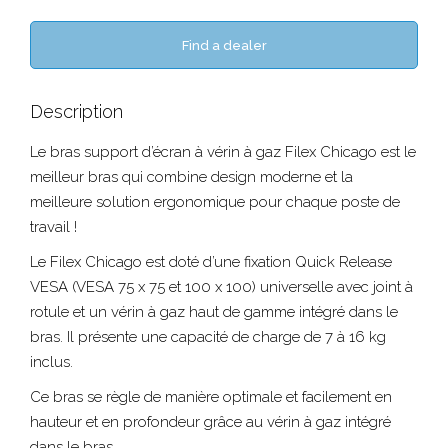
Find a dealer
Description
Le bras support d’écran à vérin à gaz Filex Chicago est le
meilleur bras qui combine design moderne et la
meilleure solution ergonomique pour chaque poste de
travail !
Le Filex Chicago est doté d’une fixation Quick Release
VESA (VESA 75 x 75 et 100 x 100) universelle avec joint à
rotule et un vérin à gaz haut de gamme intégré dans le
bras. Il présente une capacité de charge de 7 à 16 kg
inclus.
Ce bras se règle de manière optimale et facilement en
hauteur et en profondeur grâce au vérin à gaz intégré
dans le bras.