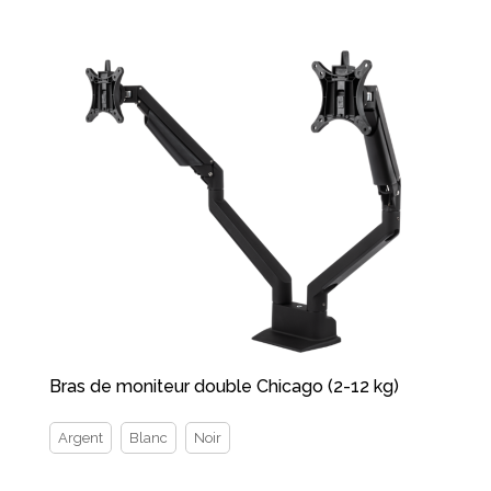
Bras de moniteur double Chicago (2-12 kg)
Argent
Blanc
Noir