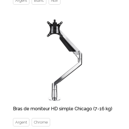
Argent
Blanc
Noir
Bras de moniteur HD simple Chicago (7-16 kg)
Argent
Chrome