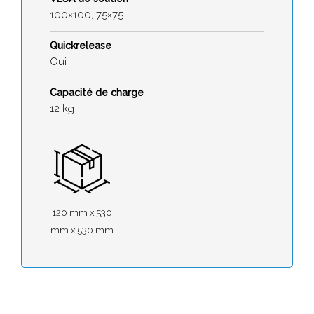
100×100, 75×75
Quickrelease
Oui
Capacité de charge
12 kg
120 mm x 530
mm x 530 mm