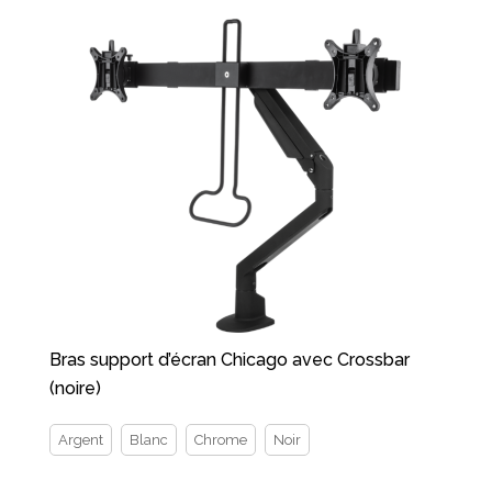
Bras support d’écran Chicago avec Crossbar
(noire)
Argent
Blanc
Chrome
Noir