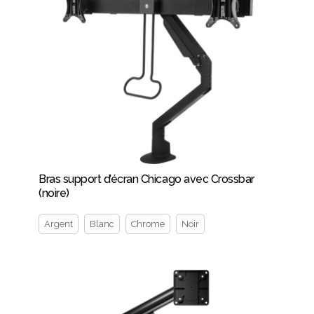
Bras support d’écran Chicago avec Crossbar
(noire)
Argent
Blanc
Chrome
Noir