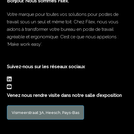
Bonjour. Nous sommes Filex.
Votre marque pour toutes vos solutions pour postes de
travail sous un seul et même toit. Chez Filex, nous vous
aidons à transformer votre bureau en poste de travail
agréable et ergonomique. C’est ce que nous appelons :
‘Make work easy’.
Suivez-nous sur les réseaux sociaux
Venez nous rendre visite dans notre salle d’exposition
Vismeerstraat 3A, Heesch, Pays-Bas