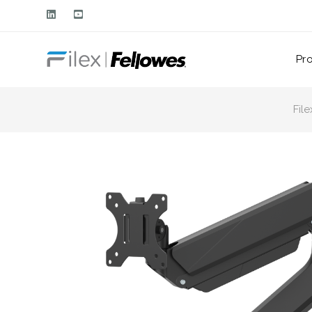
Pro
File