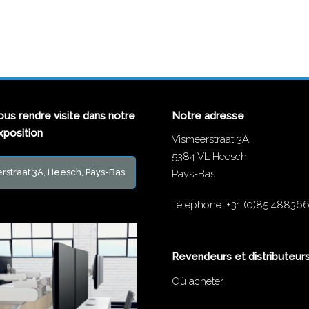
us rendre visite dans notre
Notre adresse
exposition
Vismeerstraat 3A
5384 VL Heesch
rstraat 3A, Heesch, Pays-Bas
Pays-Bas
Téléphone:
+31 (0)85 48836
Revendeurs et distributeur
Où acheter