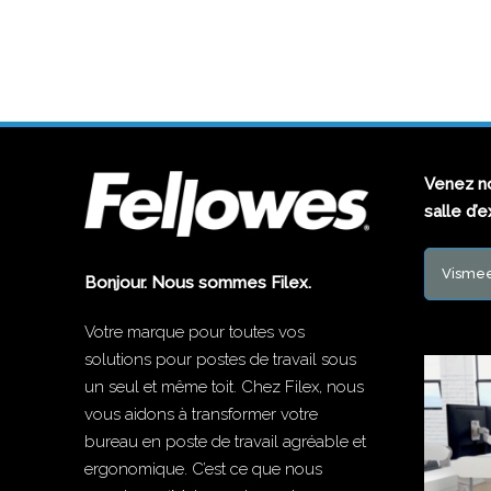
Venez no
salle d’
Vismee
Bonjour. Nous sommes Filex.
Votre marque pour toutes vos
solutions pour postes de travail sous
un seul et même toit. Chez Filex, nous
vous aidons à transformer votre
bureau en poste de travail agréable et
ergonomique. C’est ce que nous