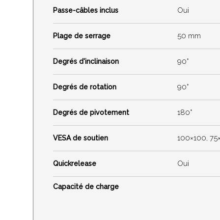
Oui
Passe-câbles inclus
50 mm
Plage de serrage
90°
Degrés d'inclinaison
90°
Degrés de rotation
180°
Degrés de pivotement
100×100, 75
VESA de soutien
Oui
Quickrelease
Capacité de charge