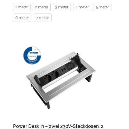
1 meter
2 meter
3 meter
4 meter
5 meter
6 meter
7 meter
Power Desk In – zwei 230V-Steckdosen, 2