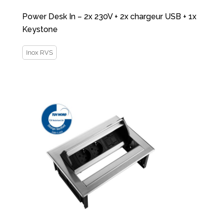
Power Desk In – 2x 230V + 2x chargeur USB + 1x
Keystone
Inox RVS