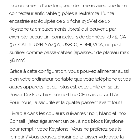
raccordement d’une longueur de 1 mètre avec une fiche
c
onnecteur enfichable 3 pôles
à l’extrémité. L’unité
encastrée est équipée de 2 x fiche 230V et de 1 x
Keystone (2 emplacements libres) qui peuvent, par
exemple, accueillir : connecteurs de données RJ 45, CAT
5 et CAT 6, USB 2.0/3.0, USB-C, HDMI, VGA, ou peut
s’utiliser comme passe-câbles (épaisseur de plateau max.
58 mm).
Grâce à cette configuration, vous pouvez alimenter aussi
bien votre ordinateur portable que votre téléphone et vos
autres appareils ! Et qui plus est, cette unité en saillie
Power Desk est bien sûr certifiée CE mais aussi TÜV !
Pour nous, la sécurité et la qualité passent avant tout !
Livrable dans les couleurs suivantes : noir, blanc et inox.
Conseil : jetez également un œil à nos blocs Keystone
pour remplir votre Keystone ! Vous ne préférez pas le
remplir ? Vous pouvez choisir de le laisser vide avec la