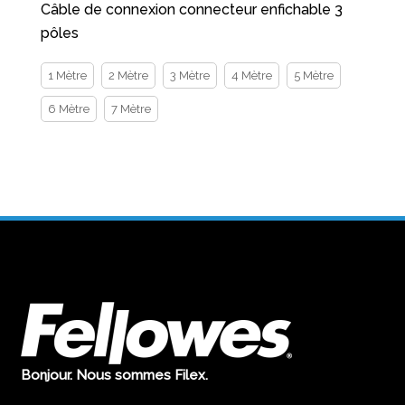
Câble de connexion connecteur enfichable 3
pôles
1 Mètre
2 Mètre
3 Mètre
4 Mètre
5 Mètre
6 Mètre
7 Mètre
Bonjour. Nous sommes Filex.