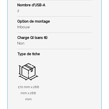
Nombre d'USB-A
2
Option de montage
Inbouw
Charge QI (sans fil)
Non
Type de fiche
170 mm x 288
mm x 288
mm