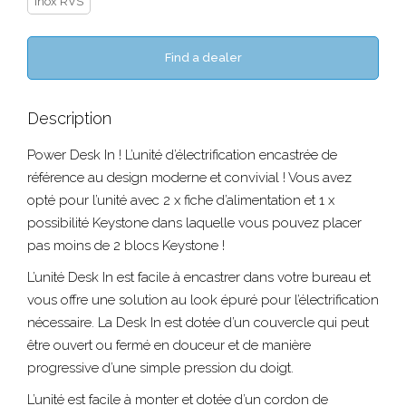
Inox RVS
Find a dealer
Description
Power Desk In ! L’unité d’électrification encastrée de
référence au design moderne et convivial ! Vous avez
opté pour l’unité avec 2 x fiche d’alimentation et 1 x
possibilité Keystone dans laquelle vous pouvez placer
pas moins de 2 blocs Keystone !
L’unité Desk In est facile à encastrer dans votre bureau et
vous offre une solution au look épuré pour l’électrification
nécessaire. La Desk In est dotée d’un couvercle qui peut
être ouvert ou fermé en douceur et de manière
progressive d’une simple pression du doigt.
L’unité est facile à monter et dotée d’un cordon de