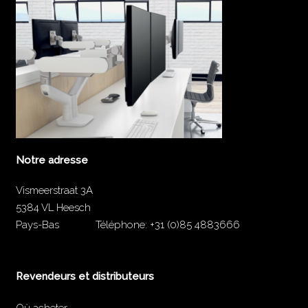
Notre adresse
Vismeerstraat 3A
5384 VL Heesch
Pays-Bas
Téléphone:
+31 (0)85 4883666
Revendeurs et distributeurs
Où acheter