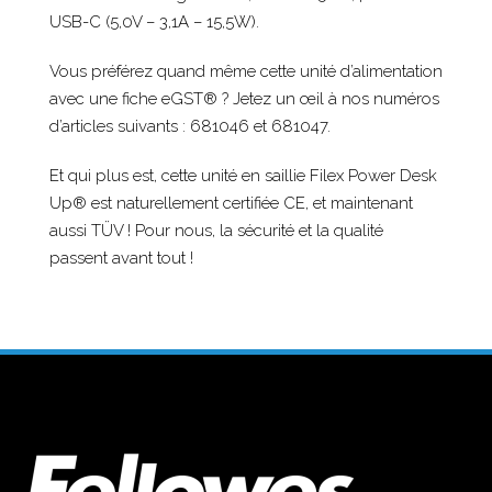
USB-C (5,0V – 3,1A – 15,5W).
Vous préférez quand même cette unité d’alimentation
avec une fiche eGST® ? Jetez un œil à nos numéros
d’articles suivants : 681046 et 681047.
Et qui plus est, cette unité en saillie Filex Power Desk
Up® est naturellement certifiée CE, et maintenant
aussi TÜV ! Pour nous, la sécurité et la qualité
passent avant tout !