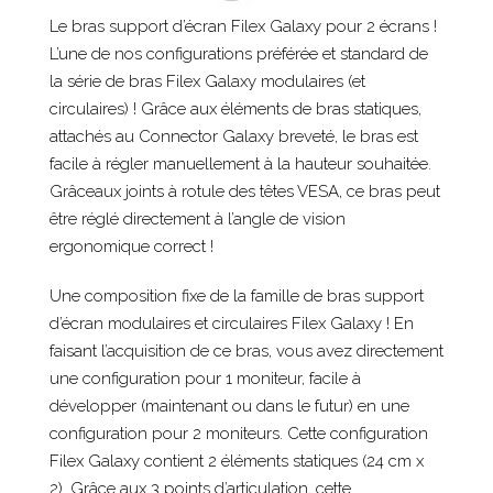
Le bras support d’écran Filex Galaxy pour 2 écrans !
L’une de nos configurations préférée et standard de
la série de bras Filex Galaxy modulaires (et
circulaires) ! Grâce aux éléments de bras statiques,
attachés au Connector Galaxy breveté, le bras est
facile à régler manuellement à la hauteur souhaitée.
Grâceaux joints à rotule des têtes VESA, ce bras peut
être réglé directement à l’angle de vision
ergonomique correct !
Une composition fixe de la famille de bras support
d’écran modulaires et circulaires Filex Galaxy ! En
faisant l’acquisition de ce bras, vous avez directement
une configuration pour 1 moniteur, facile à
développer (maintenant ou dans le futur) en une
configuration pour 2 moniteurs. Cette configuration
Filex Galaxy contient 2 éléments statiques (24 cm x
2). Grâce aux 3 points d’articulation, cette