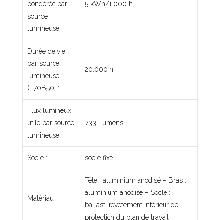
pondérée par
5 kWh/1.000 h
source
lumineuse :
Durée de vie
par source
20.000 h
lumineuse
(L70B50) :
Flux lumineux
utile par source
733 Lumens
lumineuse :
Socle :
socle fixe
Tête : aluminium anodisé – Bras :
aluminium anodisé – Socle :
Matériau :
ballast, revêtement inférieur de
protection du plan de travail