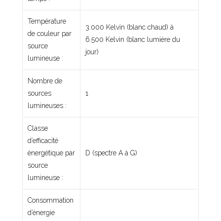
Température
3.000 Kelvin (blanc chaud) à
de couleur par
6.500 Kelvin (blanc lumière du
source
jour)
lumineuse :
Nombre de
sources
1
lumineuses :
Classe
d’efficacité
énergétique par
D (spectre A à G)
source
lumineuse :
Consommation
d’énergie