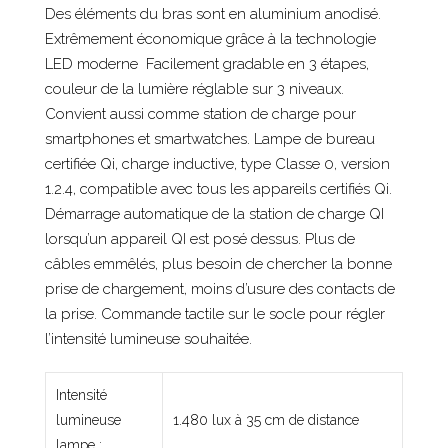
Des éléments du bras sont en aluminium anodisé.
Extrêmement économique grâce à la technologie
LED moderne Facilement gradable en 3 étapes,
couleur de la lumière réglable sur 3 niveaux.
Convient aussi comme station de charge pour
smartphones et smartwatches. Lampe de bureau
certifiée Qi, charge inductive, type Classe 0, version
1.2.4, compatible avec tous les appareils certifiés Qi.
Démarrage automatique de la station de charge QI
lorsqu’un appareil QI est posé dessus. Plus de
câbles emmêlés, plus besoin de chercher la bonne
prise de chargement, moins d’usure des contacts de
la prise. Commande tactile sur le socle pour régler
l’intensité lumineuse souhaitée.
Intensité
lumineuse
1.480 lux à 35 cm de distance
lampe :