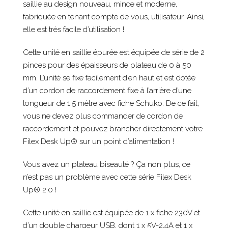
saillie au design nouveau, mince et moderne,
fabriquée en tenant compte de vous, utilisateur. Ainsi,
elle est très facile d’utilisation !
Cette unité en saillie épurée est équipée de série de 2
pinces pour des épaisseurs de plateau de 0 à 50
mm. L’unité se fixe facilement d’en haut et est dotée
d’un cordon de raccordement fixe à l’arrière d’une
longueur de 1,5 mètre avec fiche Schuko. De ce fait,
vous ne devez plus commander de cordon de
raccordement et pouvez brancher directement votre
Filex Desk Up® sur un point d’alimentation !
Vous avez un plateau biseauté ? Ça non plus, ce
n’est pas un problème avec cette série Filex Desk
Up® 2.0 !
Cette unité en saillie est équipée de 1 x fiche 230V et
d’un double chargeur USB, dont 1 x 5V-2,4A et 1 x