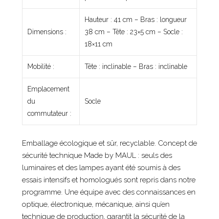
Hauteur : 41 cm – Bras : longueur
Dimensions :
38 cm – Tête : 23×5 cm – Socle :
18×11 cm
Mobilité :
Tête : inclinable – Bras : inclinable
Emplacement
du
Socle
commutateur :
Emballage écologique et sûr, recyclable. Concept de
sécurité technique Made by MAUL : seuls des
luminaires et des lampes ayant été soumis à des
essais intensifs et homologués sont repris dans notre
programme. Une équipe avec des connaissances en
optique, électronique, mécanique, ainsi qu’en
technique de production, garantit la sécurité de la