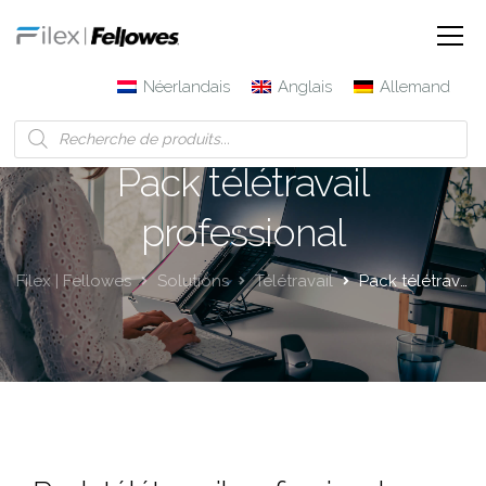
Néerlandais
Anglais
Allemand
Pack télétravail
professional
Filex | Fellowes
Solutions
Télétravail
Pack télétravail professional