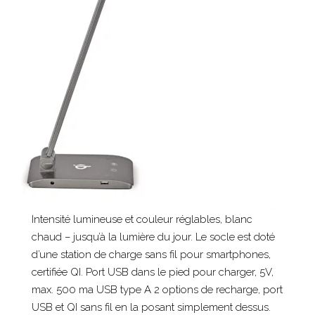
Intensité lumineuse et couleur réglables, blanc
chaud – jusqu’à la lumière du jour. Le socle est doté
d’une station de charge sans fil pour smartphones,
certifiée QI. Port USB dans le pied pour charger, 5V,
max. 500 ma USB type A 2 options de recharge, port
USB et QI sans fil en la posant simplement dessus.