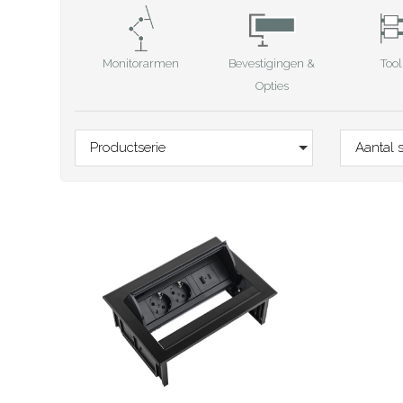
Monitorarmen
Tool
Bevestigingen &
Opties
Productserie
Aantal 