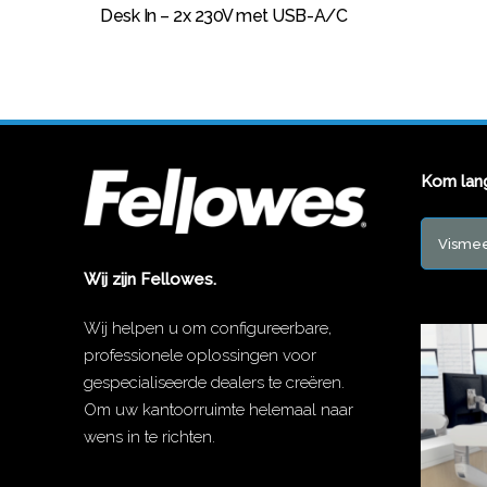
Desk In – 2x 230V met USB-A/C
Kom lan
Vismee
Wij zijn Fellowes.
Wij helpen u om configureerbare,
professionele oplossingen voor
gespecialiseerde dealers te creëren.
Om uw kantoorruimte helemaal naar
wens in te richten.