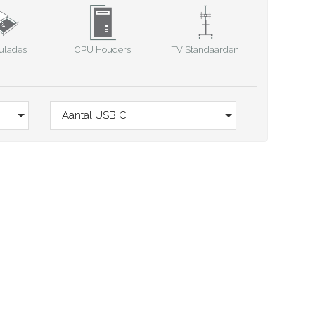
CPU Houders
TV Standaarden
ulades
Aantal USB C