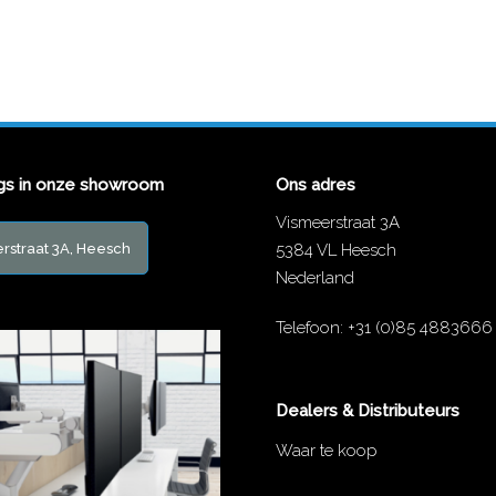
gs in onze showroom
Ons adres
Vismeerstraat 3A
rstraat 3A, Heesch
5384 VL Heesch
Nederland
Telefoon:
+31 (0)85 4883666
Dealers & Distributeurs
Waar te koop