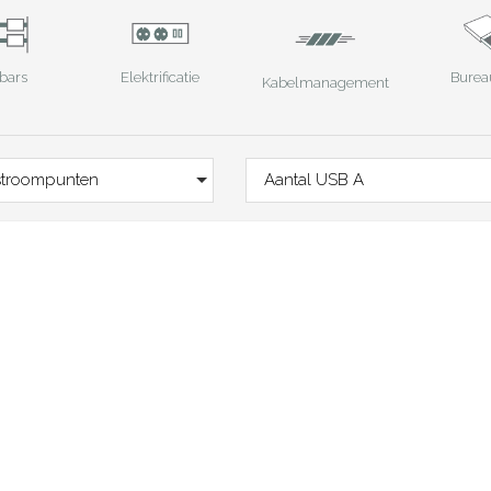
bars
Elektrificatie
Burea
Kabelmanagement
stroompunten
Aantal USB A