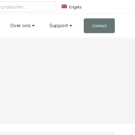
Engels
Duits
Frans
Over ons
Support
Contact