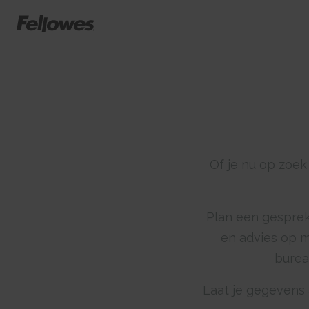
Of je nu op zoek
Plan een gesprek
en advies op m
burea
Laat je gegevens