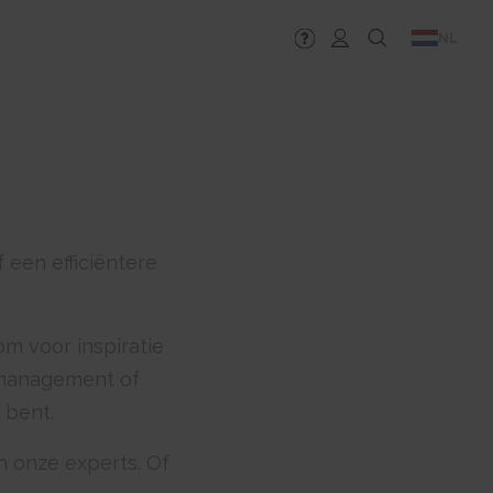
NL
 een efficiëntere
m voor inspiratie
elmanagement of
 bent.
 onze experts. Of