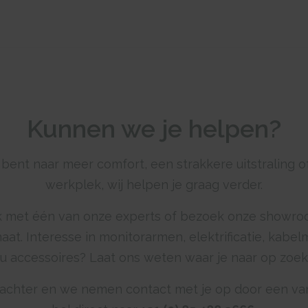
Kunnen we je helpen?
 bent naar meer comfort, een strakkere uitstraling of
werkplek, wij helpen je graag verder.
 met één van onze experts of bezoek onze showroo
aat. Interesse in monitorarmen, elektrificatie, kab
u accessoires? Laat ons weten waar je naar op zoek
 achter en we nemen contact met je op door een van