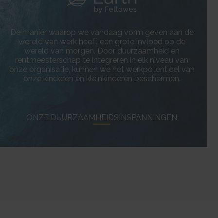
De manier waarop we vandaag vorm geven aan de
erent
wereld van werk heeft een grote invloed op de
ice.
wereld van morgen. Door duurzaamheid en
rentmeesterschap te integreren in elk niveau van
onze organisatie, kunnen we het werkpotentieel van
onze kinderen en kleinkinderen beschermen.
 it
ONZE DUURZAAMHEIDSINSPANNINGEN
s
 it