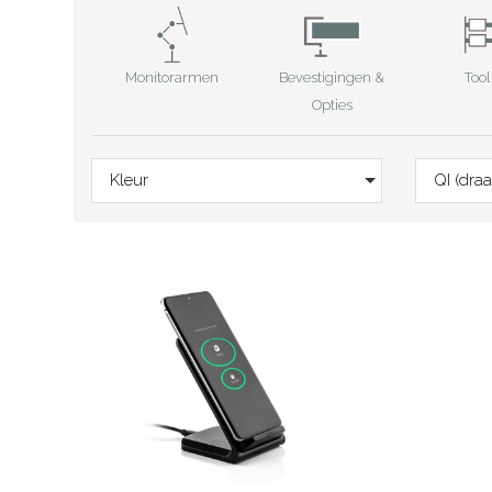
Monitorarmen
Tool
Bevestigingen &
Opties
Kleur
QI (dra