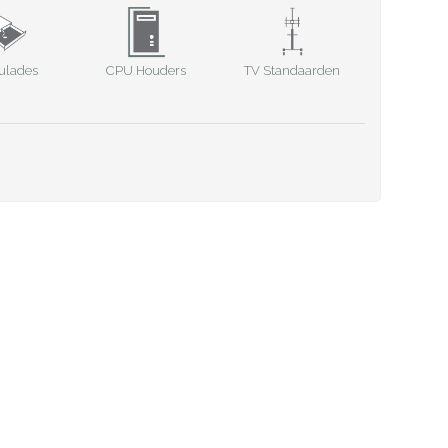
CPU Houders
TV Standaarden
ulades