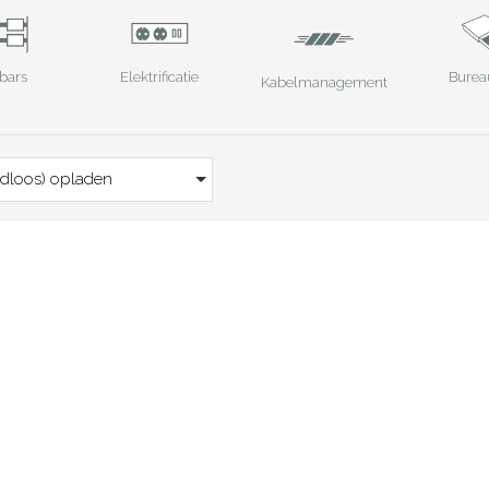
bars
Elektrificatie
Burea
Kabelmanagement
adloos) opladen