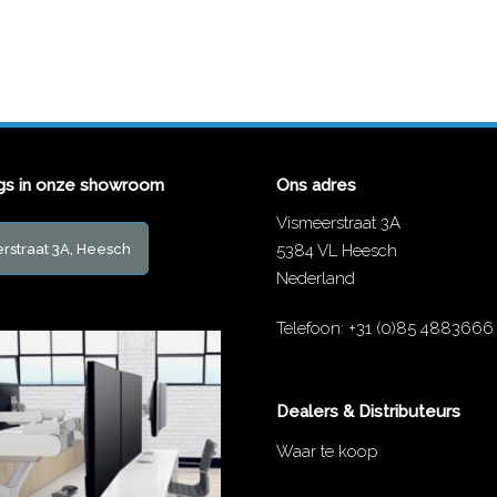
gs in onze showroom
Ons adres
Vismeerstraat 3A
rstraat 3A, Heesch
5384 VL Heesch
Nederland
Telefoon:
+31 (0)85 4883666
Dealers & Distributeurs
Waar te koop