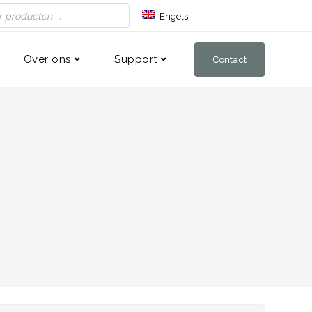
Engels
Duits
Frans
Over ons
Support
Contact