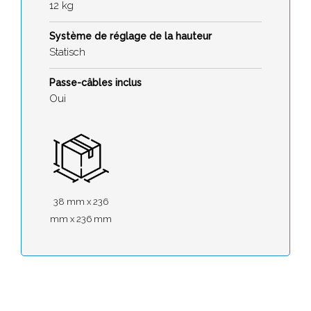
12 kg
Système de réglage de la hauteur
Statisch
Passe-câbles inclus
Oui
38 mm x 236
mm x 236 mm