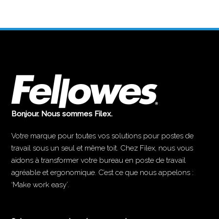
Bonjour. Nous sommes Filex.
Votre marque pour toutes vos solutions pour postes de
travail sous un seul et même toit. Chez Filex, nous vous
aidons à transformer votre bureau en poste de travail
agréable et ergonomique. C’est ce que nous appelons :
‘Make work easy’.