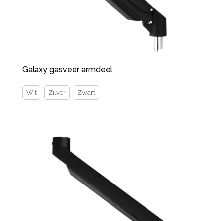
Galaxy gasveer armdeel
Wit
Zilver
Zwart