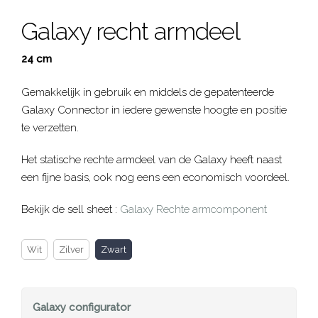
Galaxy recht armdeel
24 cm
Gemakkelijk in gebruik en middels de gepatenteerde
Galaxy Connector in iedere gewenste hoogte en positie
te verzetten.
Het statische rechte armdeel van de Galaxy heeft naast
een fijne basis, ook nog eens een economisch voordeel.
Bekijk de sell sheet :
Galaxy Rechte armcomponent
Wit
Zilver
Zwart
Galaxy
configurator