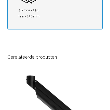
38 mm x 236
mm x 236 mm
Gerelateerde producten