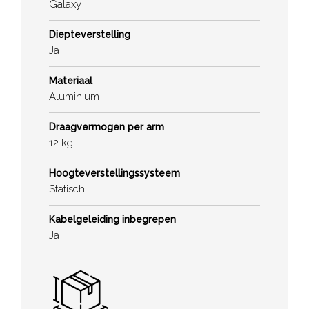
Galaxy
Diepteverstelling
Ja
Materiaal
Aluminium
Draagvermogen per arm
12 kg
Hoogteverstellingssysteem
Statisch
Kabelgeleiding inbegrepen
Ja