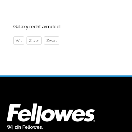
Galaxy recht armdeel
Wit
Zilver
Zwart
Wij zijn Fellowes.