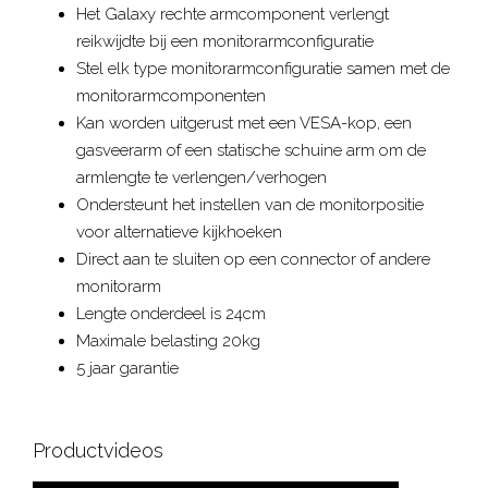
Het Galaxy rechte armcomponent verlengt
reikwijdte bij een monitorarmconfiguratie
Stel elk type monitorarmconfiguratie samen met de
monitorarmcomponenten
Kan worden uitgerust met een VESA-kop, een
gasveerarm of een statische schuine arm om de
armlengte te verlengen/verhogen
Ondersteunt het instellen van de monitorpositie
voor alternatieve kijkhoeken
Direct aan te sluiten op een connector of andere
monitorarm
Lengte onderdeel is 24cm
Maximale belasting 20kg
5 jaar garantie
Productvideos