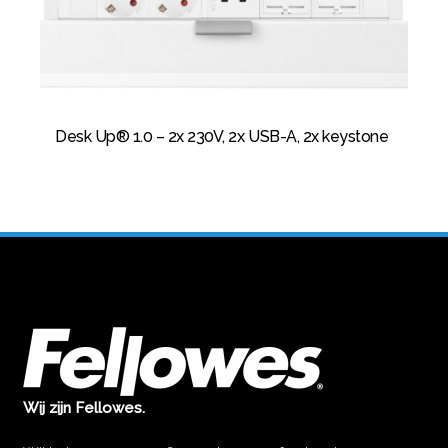
Desk Up® 1.0 – 2x 230V, 2x USB-A, 2x keystone
Wij zijn Fellowes.