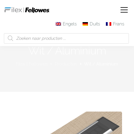
Engels
Duits
Frans
Wit / Aluminium
Filex | Fellowes
Producten
Wit / Aluminium