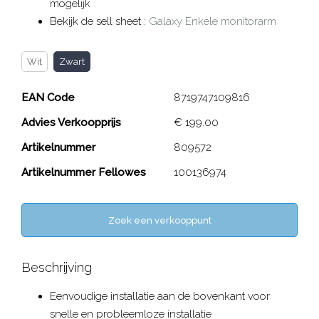
mogelijk
Bekijk de sell sheet :
Galaxy Enkele monitorarm
Wit
Zwart
EAN Code
8719747109816
Advies Verkoopprijs
€ 199.00
Artikelnummer
809572
Artikelnummer Fellowes
100136974
Zoek een verkooppunt
Beschrijving
Eenvoudige installatie aan de bovenkant voor
snelle en probleemloze installatie