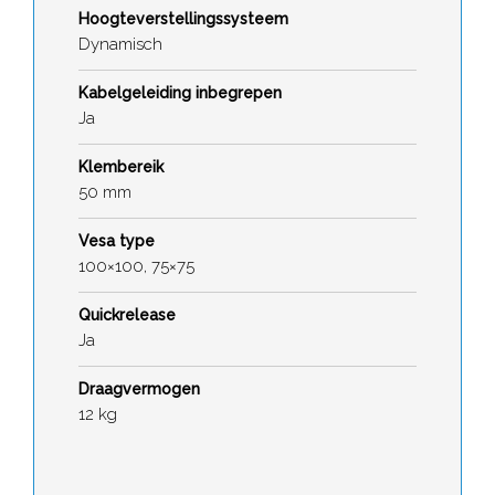
Hoogteverstellingssysteem
Dynamisch
Kabelgeleiding inbegrepen
Ja
Klembereik
50 mm
Vesa type
100×100, 75×75
Quickrelease
Ja
Draagvermogen
12 kg