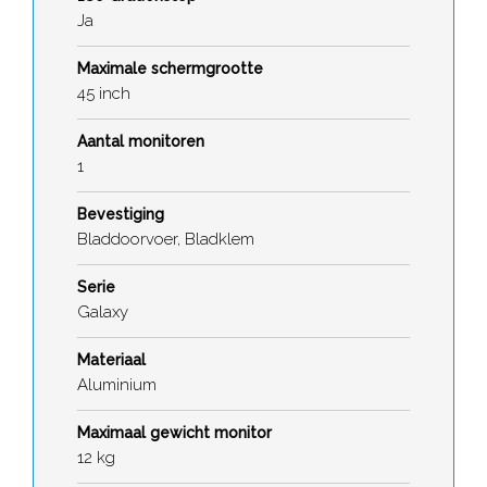
Ja
Maximale schermgrootte
45 inch
Aantal monitoren
1
Bevestiging
Bladdoorvoer, Bladklem
Serie
Galaxy
Materiaal
Aluminium
Maximaal gewicht monitor
12 kg