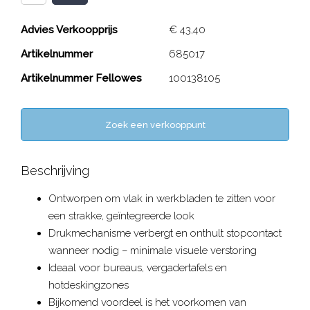
Advies Verkoopprijs
€ 43,40
Artikelnummer
685017
Artikelnummer Fellowes
100138105
Zoek een verkooppunt
Beschrijving
Ontworpen om vlak in werkbladen te zitten voor
een strakke, geïntegreerde look
Drukmechanisme verbergt en onthult stopcontact
wanneer nodig – minimale visuele verstoring
Ideaal voor bureaus, vergadertafels en
hotdeskingzones
Bijkomend voordeel is het voorkomen van