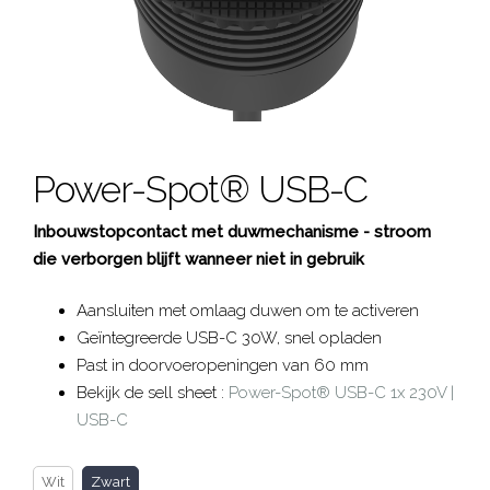
Power-Spot® USB-C
Inbouwstopcontact met duwmechanisme - stroom
die verborgen blijft wanneer niet in gebruik
Aansluiten met omlaag duwen om te activeren
Geïntegreerde USB-C 30W, snel opladen
Past in doorvoeropeningen van 60 mm
Bekijk de sell sheet :
Power-Spot® USB-C 1x 230V |
USB-C
Wit
Zwart