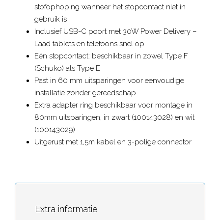
stofophoping wanneer het stopcontact niet in
gebruik is
Inclusief USB-C poort met 30W Power Delivery –
Laad tablets en telefoons snel op
Eén stopcontact: beschikbaar in zowel Type F
(Schuko) als Type E
Past in 60 mm uitsparingen voor eenvoudige
installatie zonder gereedschap
Extra adapter ring beschikbaar voor montage in
80mm uitsparingen, in zwart (100143028) en wit
(100143029)
Uitgerust met 1,5m kabel en 3-polige connector
Extra informatie