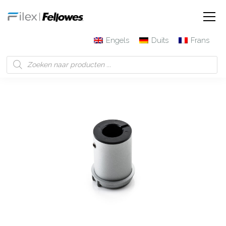
Engels
Duits
Frans
Filex | Fellowes
Producten
Galaxy adapter