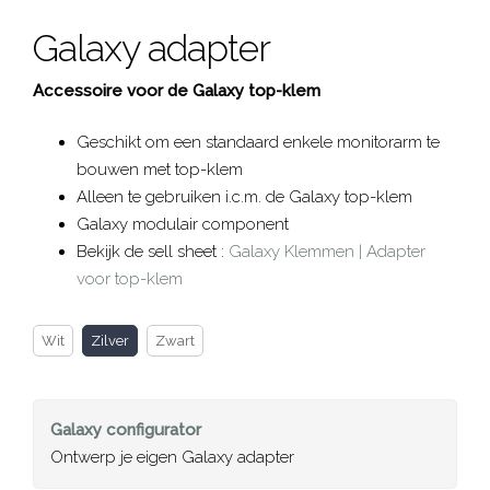
Galaxy adapter
Accessoire voor de Galaxy top-klem
Geschikt om een standaard enkele monitorarm te
bouwen met top-klem
Alleen te gebruiken i.c.m. de Galaxy top-klem
Galaxy modulair component
Bekijk de sell sheet :
Galaxy Klemmen | Adapter
voor top-klem
Wit
Zilver
Zwart
Galaxy
configurator
Ontwerp je eigen Galaxy adapter