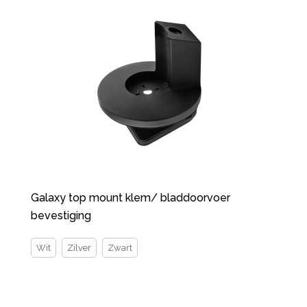
Galaxy top mount klem/ bladdoorvoer
bevestiging
Wit
Zilver
Zwart