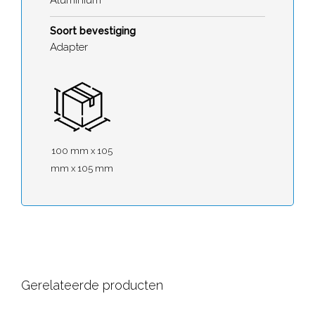
Soort bevestiging
Adapter
100 mm x 105
mm x 105 mm
Gerelateerde producten