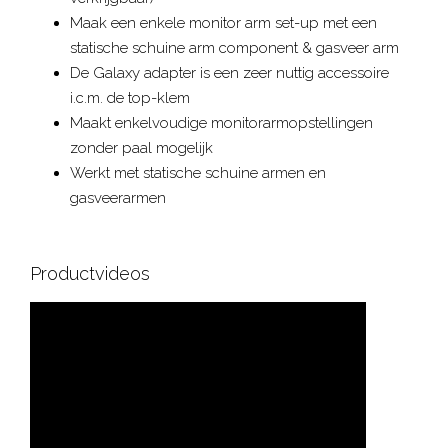
Maak een enkele monitor arm set-up met een
statische schuine arm component & gasveer arm
De Galaxy adapter is een zeer nuttig accessoire
i.c.m. de top-klem
Maakt enkelvoudige monitorarmopstellingen
zonder paal mogelijk
Werkt met statische schuine armen en
gasveerarmen
Productvideos