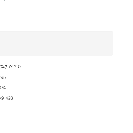
747101216
,95
451
091493