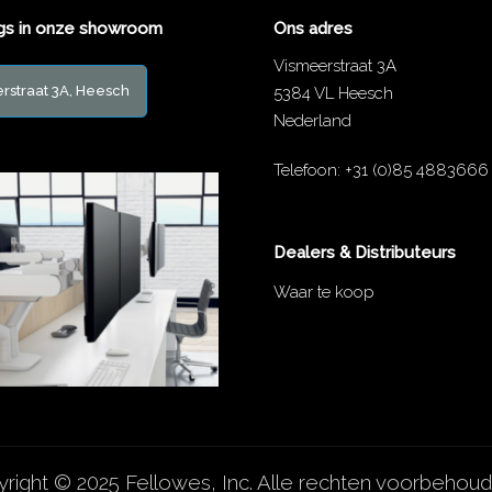
gs in onze showroom
Ons adres
Vismeerstraat 3A
rstraat 3A, Heesch
5384 VL Heesch
Nederland
Telefoon:
+31 (0)85 4883666
Dealers & Distributeurs
Waar te koop
right © 2025 Fellowes, Inc. Alle rechten voorbehoud