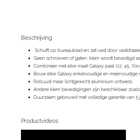
Beschrijving
Schuift op bureaublad en zet vast door vastdraai
Geen schroeven of gaten: klem wordt bevestigd a
Combineer met elke maat Galaxy paal (22, 45, 70cm
Bouw elke Galaxy enkelvoudige en meervoudige 
Robuust maar lichtgewicht aluminium ontwerp
Andere klem bevestigingen zijn beschikbaar zoals
Duurzaam gebouwd met volledige garantie van 5 
Productvideos