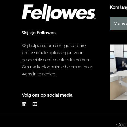
Kom lan
Vismee
Wij zijn Fellowes.
Wij helpen u om configureerbare,
professionele oplossingen voor
gespecialiseerde dealers te creëren.
Om uw kantoorruimte helemaal naar
wens in te richten.
Volg ons op social media
Copy