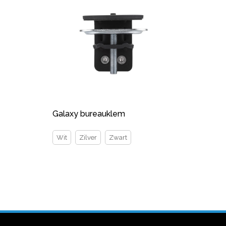
Galaxy bureauklem
Wit
Zilver
Zwart