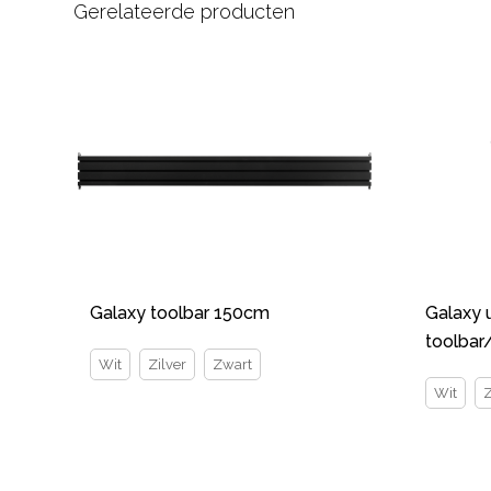
Gerelateerde producten
Galaxy toolbar 150cm
Galaxy 
toolba
Wit
Zilver
Zwart
Wit
Z