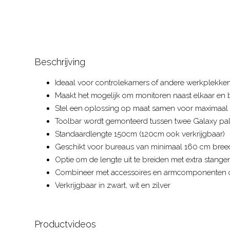
Beschrijving
Ideaal voor controlekamers of andere werkplekke
Maakt het mogelijk om monitoren naast elkaar en 
Stel een oplossing op maat samen voor maximaal t
Toolbar wordt gemonteerd tussen twee Galaxy pa
Standaardlengte 150cm (120cm ook verkrijgbaar)
Geschikt voor bureaus van minimaal 160 cm bree
Optie om de lengte uit te breiden met extra stange
Combineer met accessoires en armcomponenten 
Verkrijgbaar in zwart, wit en zilver
Productvideos