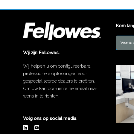
Kom lan
Vismee
Wij zijn Fellowes.
Wij helpen u om configureerbare,
professionele oplossingen voor
gespecialiseerde dealers te creëren.
Om uw kantoorruimte helemaal naar
wens in te richten.
Volg ons op social media