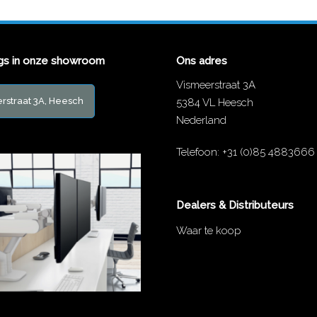
gs in onze showroom
Ons adres
Vismeerstraat 3A
rstraat 3A, Heesch
5384 VL Heesch
Nederland
Telefoon:
+31 (0)85 4883666
Dealers & Distributeurs
Waar te koop