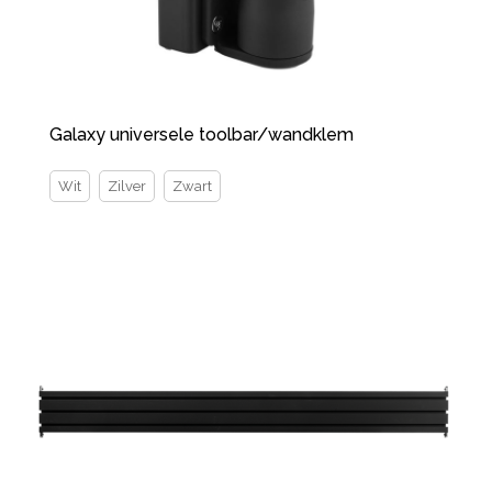
Galaxy universele toolbar/wandklem
Wit
Zilver
Zwart