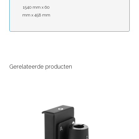
1540 mm x 60
mm x 458 mm
Gerelateerde producten