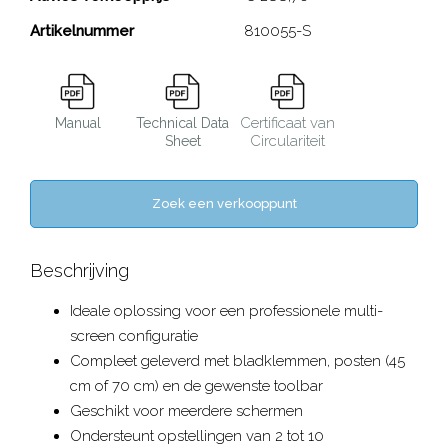
Artikelnummer
810055-S
Certificaat van
Manual
Technical Data
Circulariteit
Sheet
Zoek een verkooppunt
Beschrijving
Ideale oplossing voor een professionele multi-
screen configuratie
Compleet geleverd met bladklemmen, posten (45
cm of 70 cm) en de gewenste toolbar
Geschikt voor meerdere schermen
Ondersteunt opstellingen van 2 tot 10