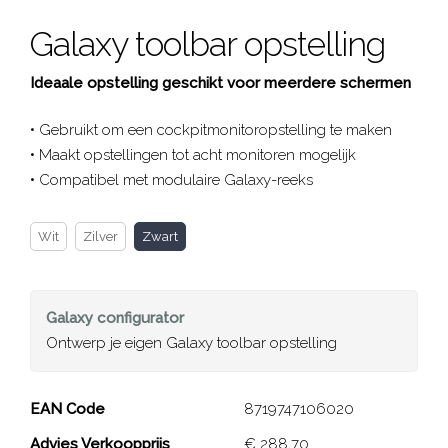
Galaxy toolbar opstelling
Ideaale opstelling geschikt voor meerdere schermen
• Gebruikt om een cockpitmonitoropstelling te maken
• Maakt opstellingen tot acht monitoren mogelijk
• Compatibel met modulaire Galaxy-reeks
Wit
Zilver
Zwart
Galaxy
configurator
Ontwerp je eigen Galaxy toolbar opstelling
Galaxy toolbar opstelling
EAN Code
8719747106020
Advies Verkoopprijs
€ 288,70
Close