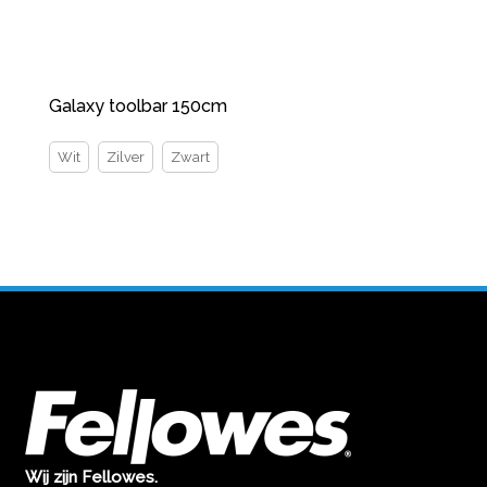
Galaxy toolbar 150cm
Wit
Zilver
Zwart
Wij zijn Fellowes.