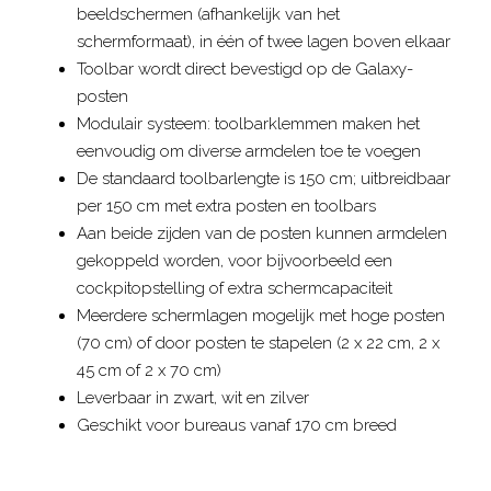
beeldschermen (afhankelijk van het
schermformaat), in één of twee lagen boven elkaar
Toolbar wordt direct bevestigd op de Galaxy-
posten
Modulair systeem: toolbarklemmen maken het
eenvoudig om diverse armdelen toe te voegen
De standaard toolbarlengte is 150 cm; uitbreidbaar
per 150 cm met extra posten en toolbars
Aan beide zijden van de posten kunnen armdelen
gekoppeld worden, voor bijvoorbeeld een
cockpitopstelling of extra schermcapaciteit
Meerdere schermlagen mogelijk met hoge posten
(70 cm) of door posten te stapelen (2 x 22 cm, 2 x
45 cm of 2 x 70 cm)
Leverbaar in zwart, wit en zilver
Geschikt voor bureaus vanaf 170 cm breed