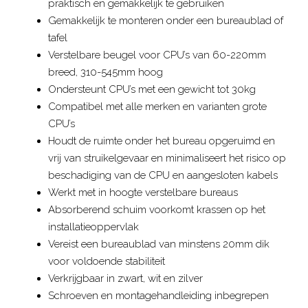
praktisch en gemakkelijk te gebruiken
Gemakkelijk te monteren onder een bureaublad of
tafel
Verstelbare beugel voor CPU’s van 60-220mm
breed, 310-545mm hoog
Ondersteunt CPU’s met een gewicht tot 30kg
Compatibel met alle merken en varianten grote
CPU’s
Houdt de ruimte onder het bureau opgeruimd en
vrij van struikelgevaar en minimaliseert het risico op
beschadiging van de CPU en aangesloten kabels
Werkt met in hoogte verstelbare bureaus
Absorberend schuim voorkomt krassen op het
installatieoppervlak
Vereist een bureaublad van minstens 20mm dik
voor voldoende stabiliteit
Verkrijgbaar in zwart, wit en zilver
Schroeven en montagehandleiding inbegrepen