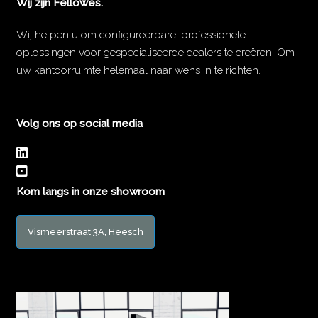
Wij zijn Fellowes.
Wij helpen u om configureerbare, professionele
oplossingen voor gespecialiseerde dealers te creëren. Om
uw kantoorruimte helemaal naar wens in te richten.
Volg ons op social media
Kom langs in onze showroom
Vismeerstraat 3A, Heesch