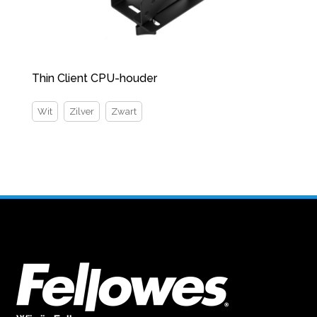
Thin Client CPU-houder
Wit
Zilver
Zwart