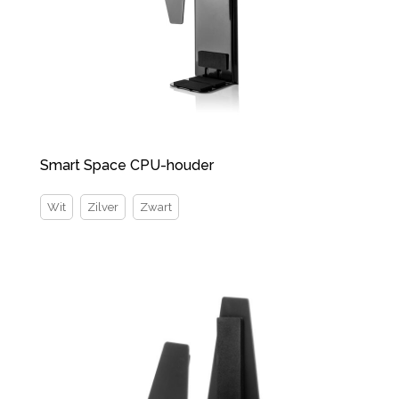
Smart Space CPU-houder
Wit
Zilver
Zwart