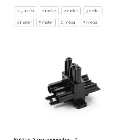
0.5 meter
1 meter
2 meter
3 meter
4 meter
5 meter
6 meter
7 meter
Splitter 3-pin connector – 3