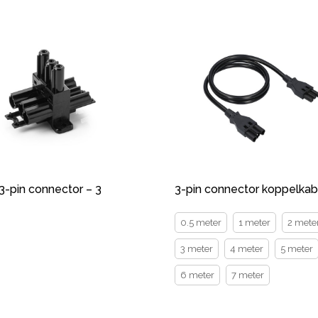
 3-pin connector – 3
3-pin connector koppelkab
0.5 meter
1 meter
2 mete
3 meter
4 meter
5 meter
6 meter
7 meter