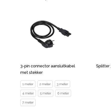
3-pin connector aansluitkabel
Splitter
met stekker
1 meter
2 meter
3 meter
4 meter
5 meter
6 meter
7 meter