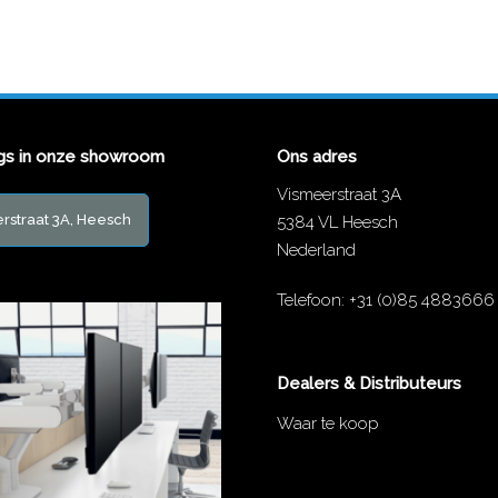
gs in onze showroom
Ons adres
Vismeerstraat 3A
rstraat 3A, Heesch
5384 VL Heesch
Nederland
Telefoon:
+31 (0)85 4883666
Dealers & Distributeurs
Waar te koop