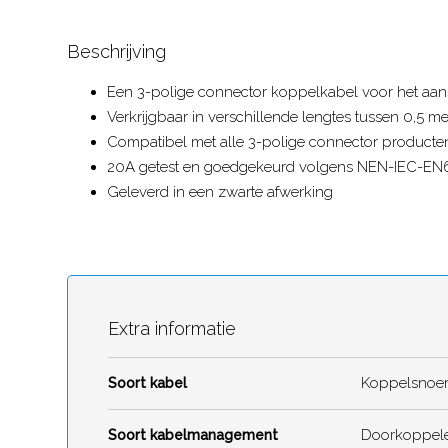
Beschrijving
Een 3-polige connector koppelkabel voor het aa
Verkrijgbaar in verschillende lengtes tussen 0,5 m
Compatibel met alle 3-polige connector producte
20A getest en goedgekeurd volgens NEN-IEC-EN
Geleverd in een zwarte afwerking
Extra informatie
Koppelsnoe
Soort kabel
Doorkoppel
Soort kabelmanagement