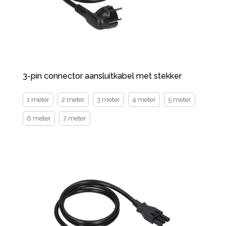
3-pin connector aansluitkabel met stekker
1 meter
2 meter
3 meter
4 meter
5 meter
6 meter
7 meter