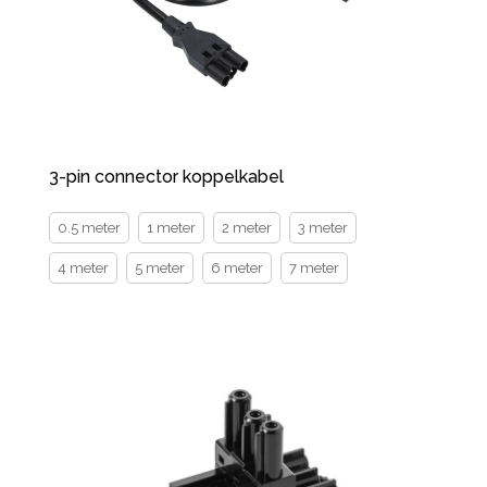
3-pin connector koppelkabel
0.5 meter
1 meter
2 meter
3 meter
4 meter
5 meter
6 meter
7 meter