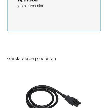
Type stekker
3-pin connector
Gerelateerde producten