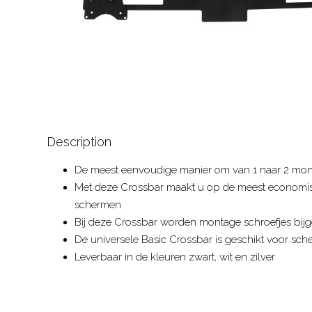
Description
De meest eenvoudige manier om van 1 naar 2 mon
Met deze Crossbar maakt u op de meest economis
schermen
Bij deze Crossbar worden montage schroefjes bijg
De universele Basic Crossbar is geschikt voor sche
Leverbaar in de kleuren zwart, wit en zilver