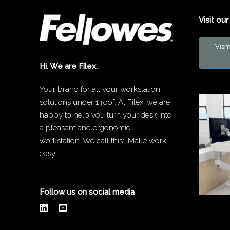
Visit o
Vism
Hi. We are Filex.
Your brand for all your workstation
solutions under 1 roof. At Filex, we are
happy to help you turn your desk into
a pleasant and ergonomic
workstation. We call this: ‘Make work
easy’.
Follow us on social media