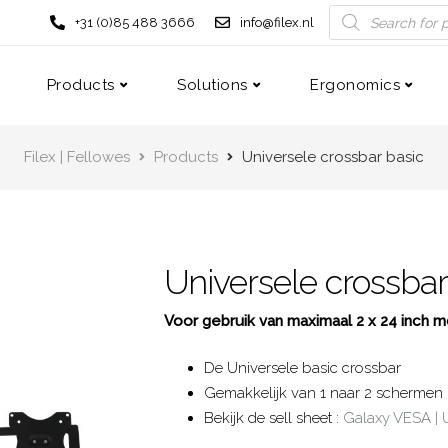
+31 (0)85 488 3666
info@filex.nl
Products
Solutions
Ergonomics
Filex | Fellowes
Products
Universele crossbar basic
Universele crossbar
Voor gebruik van maximaal 2 x 24 inch m
De Universele basic crossbar
Gemakkelijk van 1 naar 2 schermen
Bekijk de sell sheet :
Galaxy VESA | 