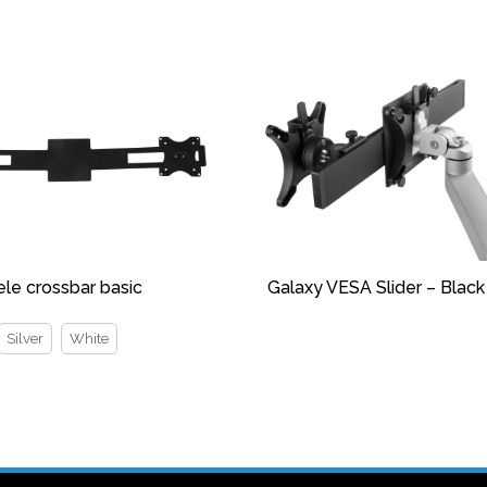
ele crossbar basic
Galaxy VESA Slider – Black
Silver
White