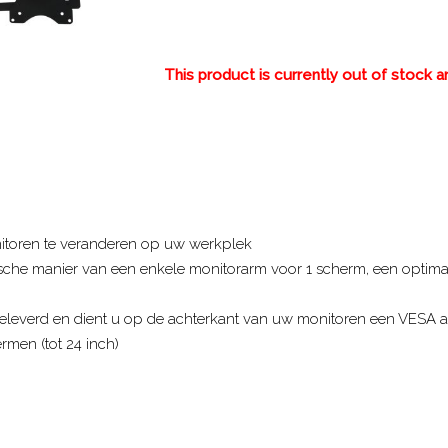
This product is currently out of stock a
itoren te veranderen op uw werkplek
che manier van een enkele monitorarm voor 1 scherm, een optim
eleverd en dient u op de achterkant van uw monitoren een VESA aa
rmen (tot 24 inch)