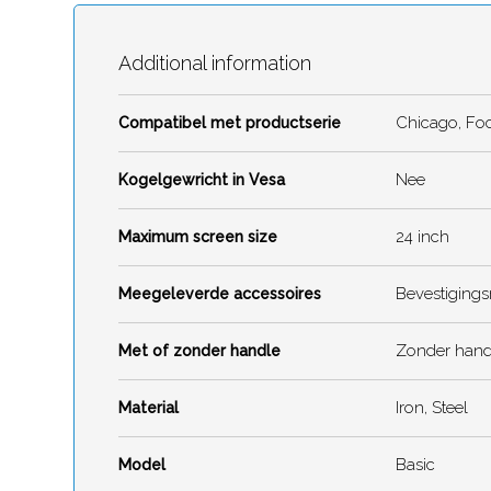
Additional information
Chicago, Foc
Compatibel met productserie
Nee
Kogelgewricht in Vesa
24 inch
Maximum screen size
Bevestigings
Meegeleverde accessoires
Zonder hand
Met of zonder handle
Iron, Steel
Material
Basic
Model