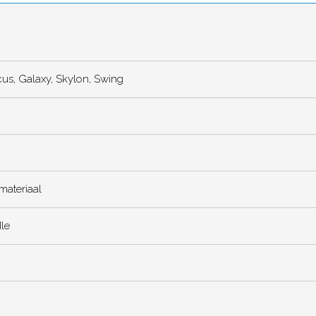
us, Galaxy, Skylon, Swing
materiaal
le