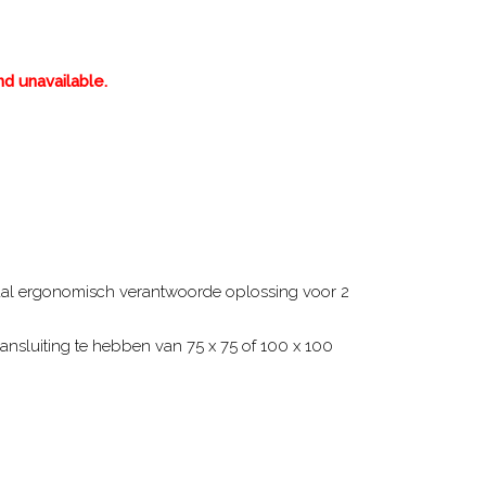
nd unavailable.
aal ergonomisch verantwoorde oplossing voor 2
nsluiting te hebben van 75 x 75 of 100 x 100