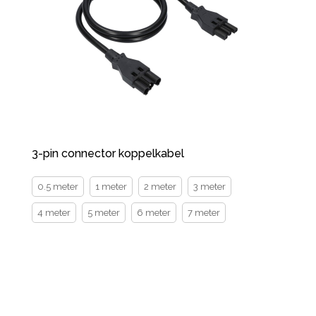
3-pin connector koppelkabel
0.5 meter
1 meter
2 meter
3 meter
4 meter
5 meter
6 meter
7 meter