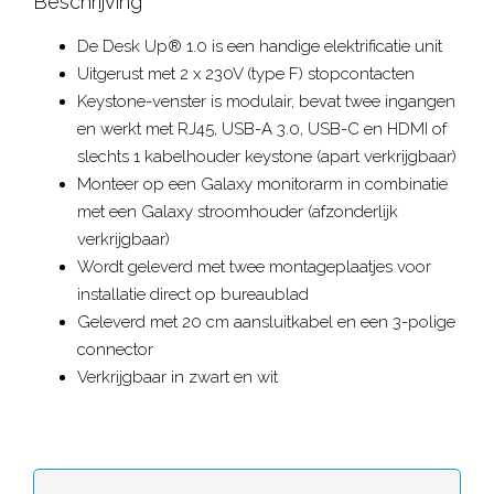
Beschrijving
De Desk Up® 1.0 is een handige elektrificatie unit
Uitgerust met 2 x 230V (type F) stopcontacten
Keystone-venster is modulair, bevat twee ingangen
en werkt met RJ45, USB-A 3.0, USB-C en HDMI of
slechts 1 kabelhouder keystone (apart verkrijgbaar)
Monteer op een Galaxy monitorarm in combinatie
met een Galaxy stroomhouder (afzonderlijk
verkrijgbaar)
Wordt geleverd met twee montageplaatjes voor
installatie direct op bureaublad
Geleverd met 20 cm aansluitkabel en een 3-polige
connector
Verkrijgbaar in zwart en wit