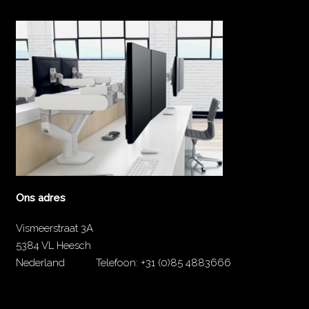
Ons adres
Vismeerstraat 3A
5384 VL Heesch
Nederland
Telefoon:
+31 (0)85 4883666