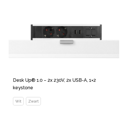
Desk Up® 1.0 – 2x 230V, 2x USB-A, 1×2
keystone
Wit
Zwart