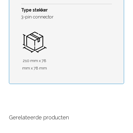
Type stekker
3-pin connector
210 mm x 78
mm x 78 mm
Gerelateerde producten