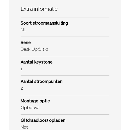
Extra informatie
Soort stroomaansluiting
NL
Serie
Desk Up® 1.0
Aantal keystone
1
Aantal stroompunten
2
Montage optie
Opbouw
QI (draadloos) opladen
Nee