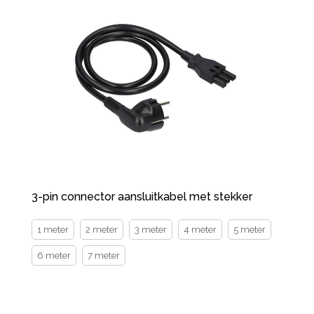
3-pin connector aansluitkabel met stekker
1 meter
2 meter
3 meter
4 meter
5 meter
6 meter
7 meter