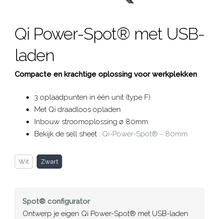
Qi Power-Spot® met USB-
laden
Compacte en krachtige oplossing voor werkplekken
3 oplaadpunten in één unit (type F)
Met Qi draadloos opladen
Inbouw stroomoplossing ø 80mm
Bekijk de sell sheet :
Qi-Power-Spot® ~ 80mm
Wit
Zwart
Spot®
configurator
Ontwerp je eigen Qi Power-Spot® met USB-laden