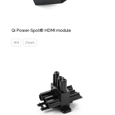
Qi Power-Spot® HDMI module
Wit
Zwart