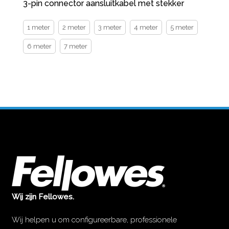
3-pin connector aansluitkabel met stekker
1 meter
2 meter
3 meter
4 meter
5 meter
6 meter
7 meter
Wij zijn Fellowes.
Wij helpen u om configureerbare, professionele