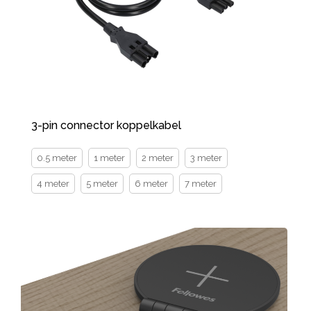
3-pin connector koppelkabel
0.5 meter
1 meter
2 meter
3 meter
4 meter
5 meter
6 meter
7 meter