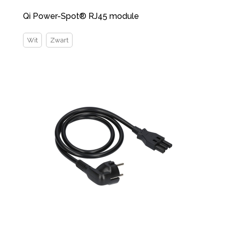
Qi Power-Spot® RJ45 module
Wit
Zwart