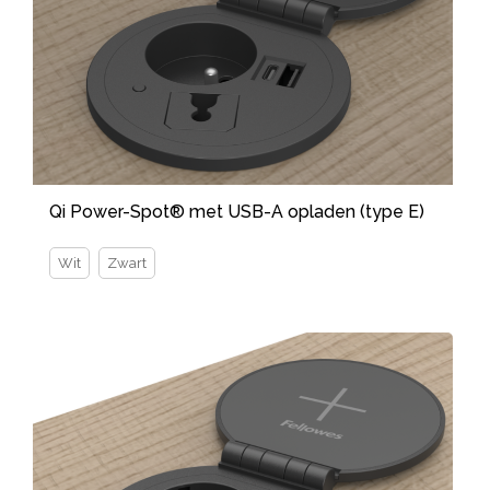
Qi Power-Spot® met USB-A opladen (type E)
Wit
Zwart