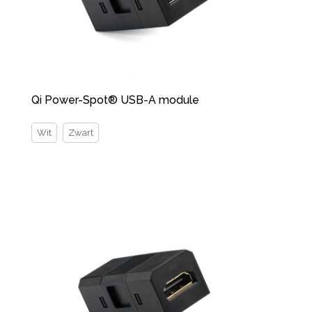
Qi Power-Spot® USB-A module
Wit
Zwart