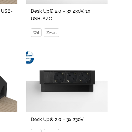
x USB-
Desk Up® 2.0 – 3x 230V, 1x
USB-A/C
Wit
Zwart
Desk Up® 2.0 – 3x 230V