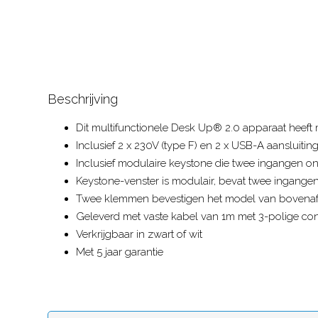
Beschrijving
Dit multifunctionele Desk Up® 2.0 apparaat heeft
Inclusief 2 x 230V (type F) en 2 x USB-A aansluitin
Inclusief modulaire keystone die twee ingangen o
Keystone-venster is modulair, bevat twee ingange
Twee klemmen bevestigen het model van bovenaf
Geleverd met vaste kabel van 1m met 3-polige co
Verkrijgbaar in zwart of wit
Met 5 jaar garantie