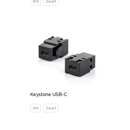
Wit
Zwart
3
Keystone USB-C
Wit
Zwart