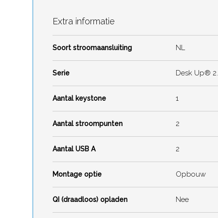
Extra informatie
NL
Soort stroomaansluiting
Desk Up® 2
Serie
1
Aantal keystone
2
Aantal stroompunten
2
Aantal USB A
Opbouw
Montage optie
Nee
QI (draadloos) opladen