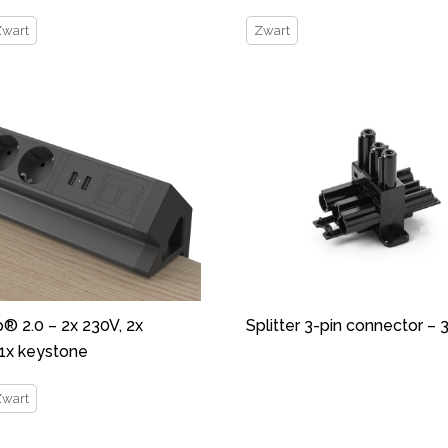
Zwart
Zwart
® 2.0 – 2x 230V, 2x
Splitter 3-pin connector – 
1x keystone
Zwart