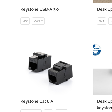
Keystone USB-A 3.0
Desk Up
Wit
Zwart
Wit
Keystone Cat 6 A
Desk Up
keysto