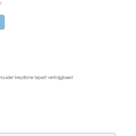
t
ouder keystone (apart verkrijgbaar)