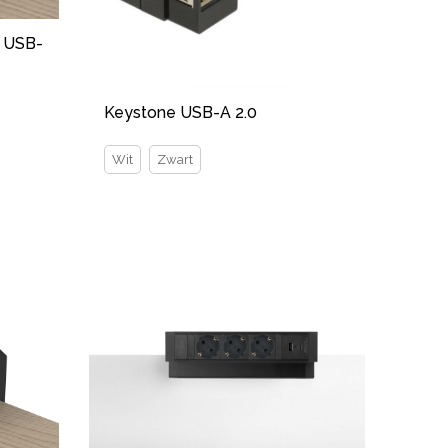
x USB-
Keystone USB-A 2.0
Wit
Zwart