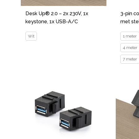
Desk Up® 2.0 – 2x 230V, 1x
3-pin c
keystone, 1x USB-A/C
met ste
Wit
1 meter
4 meter
7 meter