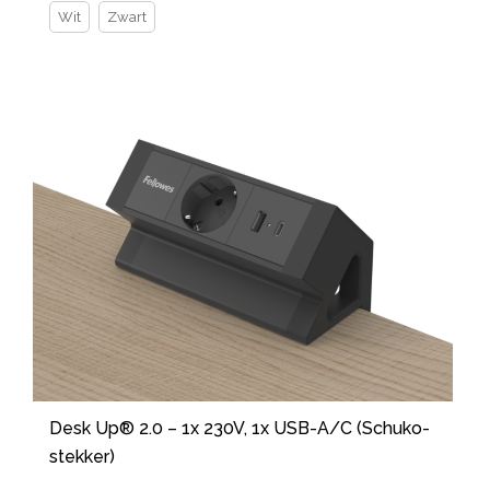
Wit
Zwart
Desk Up® 2.0 – 1x 230V, 1x USB-A/C (Schuko-
stekker)