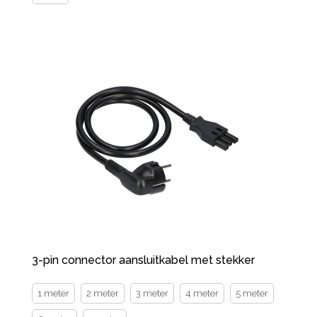
3-pin connector aansluitkabel met stekker
1 meter
2 meter
3 meter
4 meter
5 meter