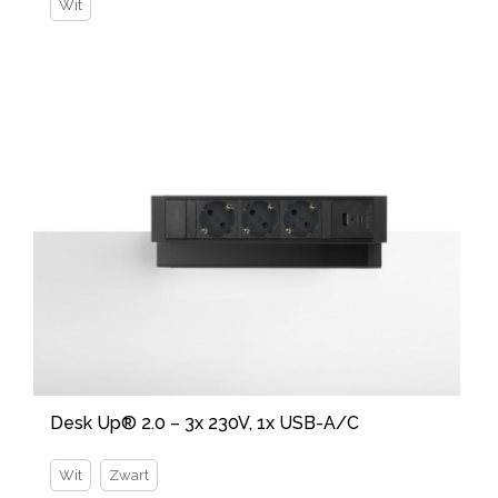
Wit
Desk Up® 2.0 – 3x 230V, 1x USB-A/C
Wit
Zwart