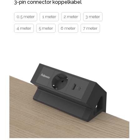
3-pin connector koppelkabel
0.5 meter
1 meter
2 meter
3 meter
4 meter
5 meter
6 meter
7 meter