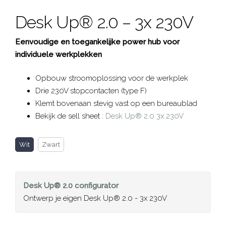
Desk Up® 2.0 – 3x 230V
Eenvoudige en toegankelijke power hub voor
individuele werkplekken
Opbouw stroomoplossing voor de werkplek
Drie 230V stopcontacten (type F)
Klemt bovenaan stevig vast op een bureaublad
Bekijk de sell sheet :
Desk Up® 2.0 3x 230V
Wit
Zwart
Desk Up® 2.0
configurator
Ontwerp je eigen Desk Up® 2.0 - 3x 230V