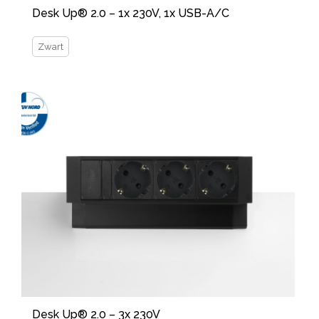
Desk Up® 2.0 – 1x 230V, 1x USB-A/C
Zwart
Desk Up® 2.0 – 3x 230V