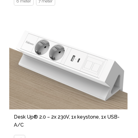
6 meter
7 meter
Desk Up® 2.0 – 2x 230V, 1x keystone, 1x USB-
A/C