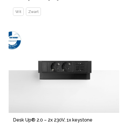
Wit
Zwart
Desk Up® 2.0 – 2x 230V, 1x keystone