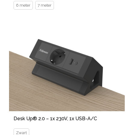
6 meter
7 meter
Desk Up® 2.0 – 1x 230V, 1x USB-A/C
Zwart