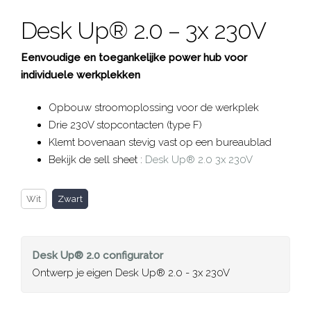
Desk Up® 2.0 – 3x 230V
Eenvoudige en toegankelijke power hub voor
individuele werkplekken
Opbouw stroomoplossing voor de werkplek
Drie 230V stopcontacten (type F)
Klemt bovenaan stevig vast op een bureaublad
Bekijk de sell sheet :
Desk Up® 2.0 3x 230V
Wit
Zwart
Desk Up® 2.0
configurator
Ontwerp je eigen Desk Up® 2.0 - 3x 230V