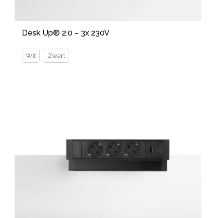
Desk Up® 2.0 – 3x 230V
Wit
Zwart