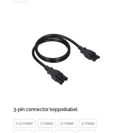
3-pin connector koppelkabel
0.5 meter
1 meter
2 meter
3 meter