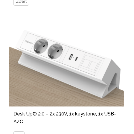
Zwart
Desk Up® 2.0 – 2x 230V, 1x keystone, 1x USB-
A/C